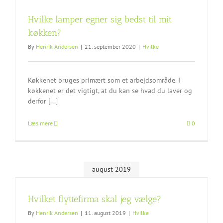
Hvilke lamper egner sig bedst til mit
køkken?
By
Henrik Andersen
|
21. september 2020
|
Hvilke
Køkkenet bruges primært som et arbejdsområde. I
køkkenet er det vigtigt, at du kan se hvad du laver og
derfor [...]
Læs mere
0
august 2019
Hvilket flyttefirma skal jeg vælge?
By
Henrik Andersen
|
11. august 2019
|
Hvilke