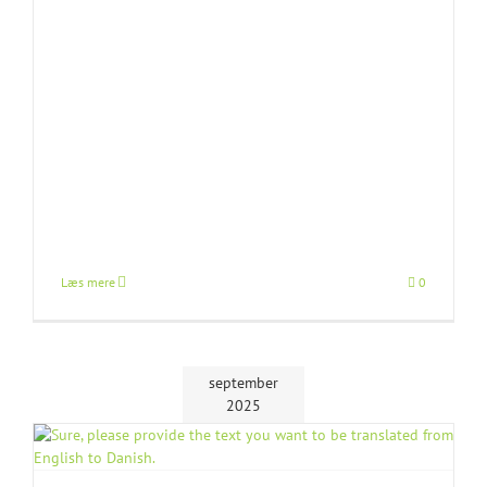
Læs mere
0
september
2025