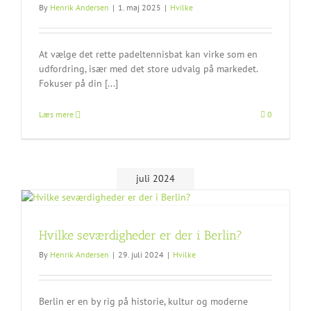
By
Henrik Andersen
|
1. maj 2025
|
Hvilke
At vælge det rette padeltennisbat kan virke som en
udfordring, især med det store udvalg på markedet.
Fokuser på din [...]
Læs mere
0
juli 2024
Hvilke seværdigheder er der i Berlin?
By
Henrik Andersen
|
29. juli 2024
|
Hvilke
Berlin er en by rig på historie, kultur og moderne