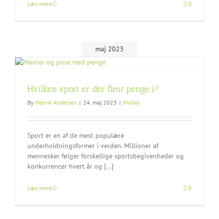
Læs mere
0
maj 2023
Hvilken sport er der flest penge i?
By
Henrik Andersen
|
24. maj 2023
|
Hvilke
Sport er en af ​​de mest populære
underholdningsformer i verden. Millioner af
mennesker følger forskellige sportsbegivenheder og
konkurrencer hvert år og [...]
Læs mere
0