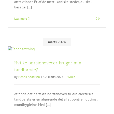
attraktioner. Et af de mest ikoniske steder, du skal
besøge, [...]
Læs mere
0
marts 2024
Hvilke børstehoveder bruger min
tandbørste?
By
Henrik Andersen
|
12. marts 2024
|
Hvilke
At finde det perfekte børstehoved til din elektriske
tandbørste er en afgørende del af at opnå en optimal
mundhygiejne. Med [...]