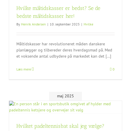
Hvilke måltidskasser er bedst? Se de
bedste måltidskasser her!
By
Henrik Andersen
|
10. september 2025
|
Hvilke
Måltidskasser har revolutioneret måden danskere
planlægger og tilbereder deres hverdagsmad på. Med
et voksende antal udbydere på markedet kan det [...]
Læs mere
0
maj 2025
Hvilket padeltennisbat skal jeg vælge?