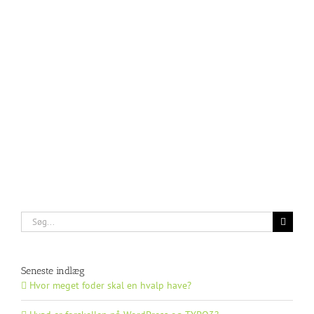
Søg
efter:
Seneste indlæg
Hvor meget foder skal en hvalp have?