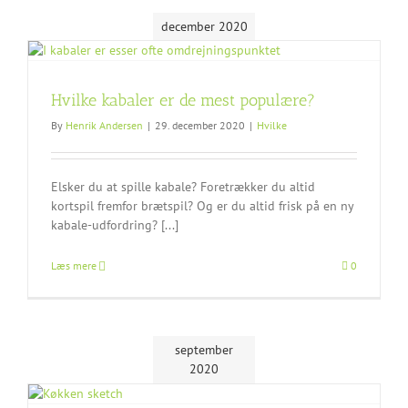
december 2020
Hvilke kabaler er de mest populære?
By
Henrik Andersen
|
29. december 2020
|
Hvilke
Elsker du at spille kabale? Foretrækker du altid
kortspil fremfor brætspil? Og er du altid frisk på en ny
kabale-udfordring? [...]
Læs mere
0
september
2020