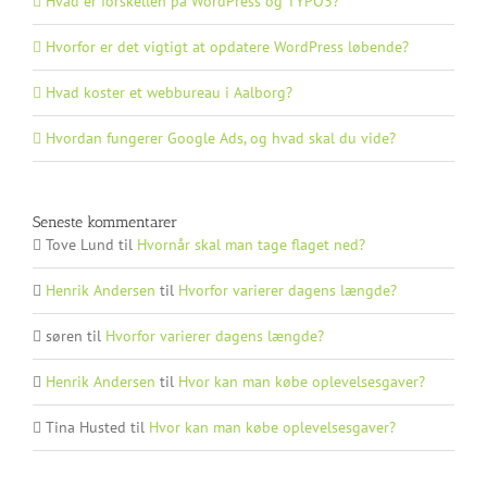
Hvad er forskellen på WordPress og TYPO3?
Hvorfor er det vigtigt at opdatere WordPress løbende?
Hvad koster et webbureau i Aalborg?
Hvordan fungerer Google Ads, og hvad skal du vide?
Seneste kommentarer
Tove Lund
til
Hvornår skal man tage flaget ned?
Henrik Andersen
til
Hvorfor varierer dagens længde?
søren
til
Hvorfor varierer dagens længde?
Henrik Andersen
til
Hvor kan man købe oplevelsesgaver?
Tina Husted
til
Hvor kan man købe oplevelsesgaver?