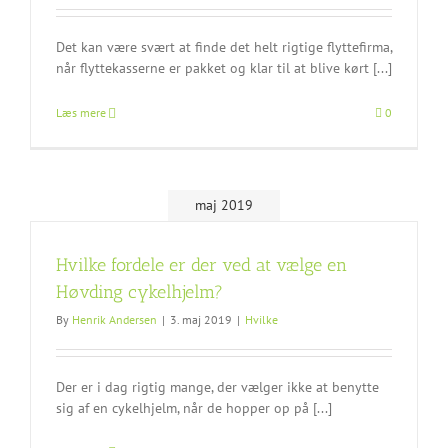
Det kan være svært at finde det helt rigtige flyttefirma,
når flyttekasserne er pakket og klar til at blive kørt [...]
Læs mere
0
maj 2019
Hvilke fordele er der ved at vælge en
Høvding cykelhjelm?
By
Henrik Andersen
|
3. maj 2019
|
Hvilke
Der er i dag rigtig mange, der vælger ikke at benytte
sig af en cykelhjelm, når de hopper op på [...]