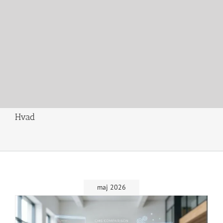
Hvad
maj 2026