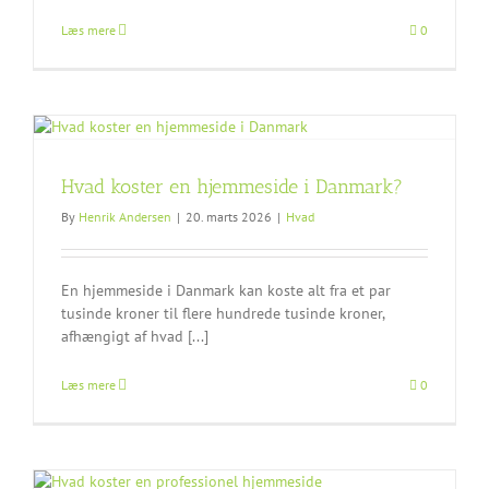
Læs mere
0
Hvad koster en hjemmeside i Danmark?
By
Henrik Andersen
|
20. marts 2026
|
Hvad
En hjemmeside i Danmark kan koste alt fra et par
tusinde kroner til flere hundrede tusinde kroner,
afhængigt af hvad [...]
Læs mere
0