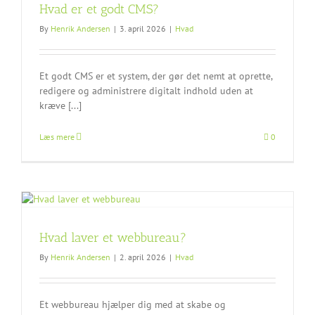
Hvad er et godt CMS?
By
Henrik Andersen
|
3. april 2026
|
Hvad
Et godt CMS er et system, der gør det nemt at oprette,
redigere og administrere digitalt indhold uden at
kræve [...]
Læs mere
0
Hvad laver et webbureau?
By
Henrik Andersen
|
2. april 2026
|
Hvad
Et webbureau hjælper dig med at skabe og