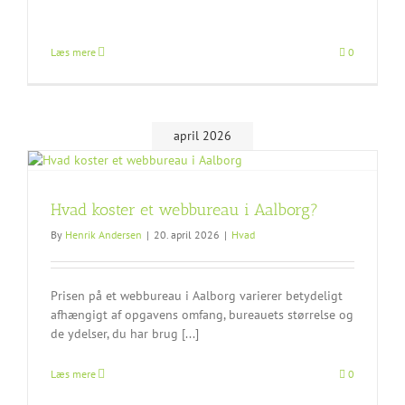
Læs mere
0
april 2026
Hvad koster et webbureau i Aalborg?
By
Henrik Andersen
|
20. april 2026
|
Hvad
Prisen på et webbureau i Aalborg varierer betydeligt
afhængigt af opgavens omfang, bureauets størrelse og
de ydelser, du har brug [...]
Læs mere
0