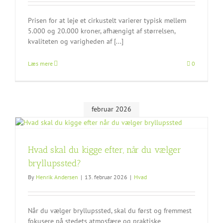
Prisen for at leje et cirkustelt varierer typisk mellem
5.000 og 20.000 kroner, afhængigt af størrelsen,
kvaliteten og varigheden af [...]
Læs mere
0
februar 2026
Hvad skal du kigge efter, når du vælger
bryllupssted?
By
Henrik Andersen
|
13. februar 2026
|
Hvad
Når du vælger bryllupssted, skal du først og fremmest
fokusere på stedets atmosfære og praktiske