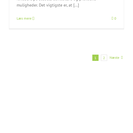
muligheder. Det vigtigste er, at [...]
Læs mere
0
Næste
1
2