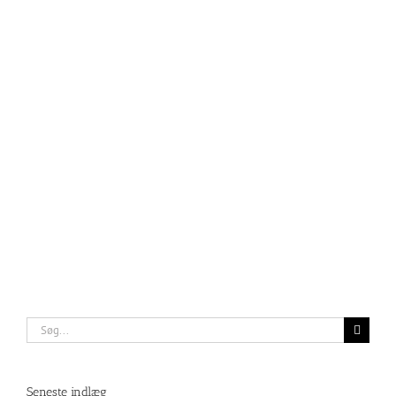
Søg
efter:
Seneste indlæg