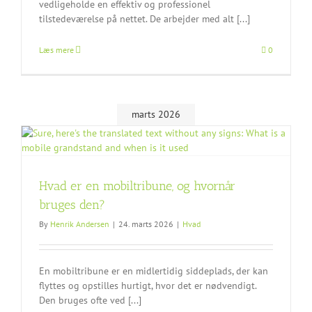
vedligeholde en effektiv og professionel
tilstedeværelse på nettet. De arbejder med alt [...]
Læs mere
0
marts 2026
Hvad er en mobiltribune, og hvornår
bruges den?
By
Henrik Andersen
|
24. marts 2026
|
Hvad
En mobiltribune er en midlertidig siddeplads, der kan
flyttes og opstilles hurtigt, hvor det er nødvendigt.
Den bruges ofte ved [...]