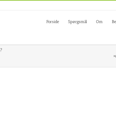
Forside
Spørgsmål
Om
Be
1?
H