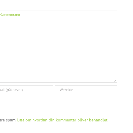
 Kommentarer
cere spam.
Læs om hvordan din kommentar bliver behandlet
.