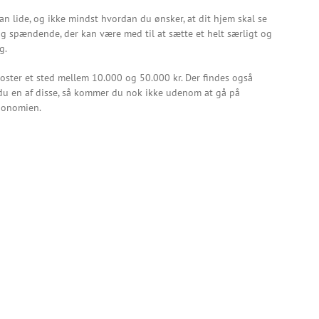
an lide, og ikke mindst hvordan du ønsker, at dit hjem skal se
og spændende, der kan være med til at sætte et helt særligt og
g.
oster et sted mellem 10.000 og 50.000 kr. Der findes også
 du en af disse, så kommer du nok ikke udenom at gå på
gonomien.