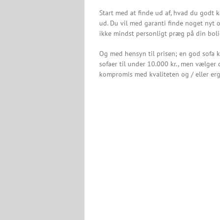
Start med at finde ud af, hvad du godt k
ud. Du vil med garanti finde noget nyt 
ikke mindst personligt præg på din boli
Og med hensyn til prisen; en god sofa k
sofaer til under 10.000 kr., men vælger
kompromis med kvaliteten og / eller er