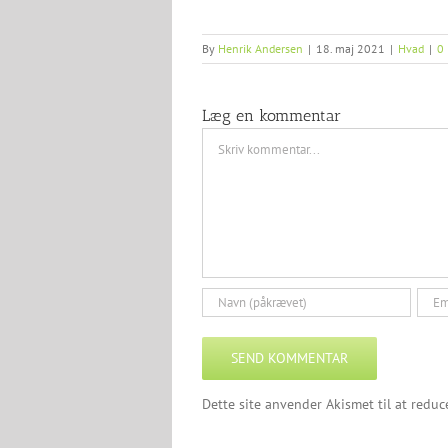
By
Henrik Andersen
|
18. maj 2021
|
Hvad
|
0
Læg en kommentar
Comment
Dette site anvender Akismet til at redu