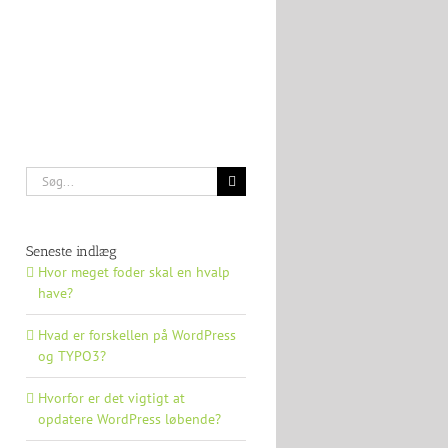
Søg
efter:
Seneste indlæg
Hvor meget foder skal en hvalp
have?
Hvad er forskellen på WordPress
og TYPO3?
Hvorfor er det vigtigt at
opdatere WordPress løbende?