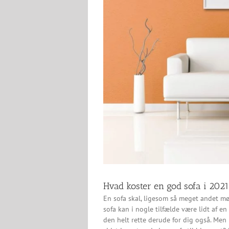
Hvad koster en god sofa i 202
En sofa skal, ligesom så meget andet mø
sofa kan i nogle tilfælde være lidt af e
den helt rette derude for dig også. Men 