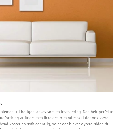
1?
blement til boligen, anses som en investering. Den helt perfekte
n udfordring at finde, men ikke desto mindre skal der nok være
hvad koster en sofa egentlig, og er det blevet dyrere, siden du