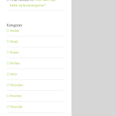
købe oplevelsesgaver?
Kategorier
Andet
Hvad
Hvem
Hvilke
Hvor
Hvordan
Hvorfor
Hvornår